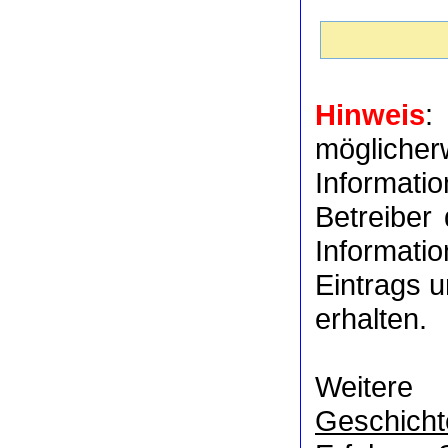
Hinweis
:
möglich
Informat
Betreiber
Informati
Eintrags u
erhalten.
Weitere
Geschicht