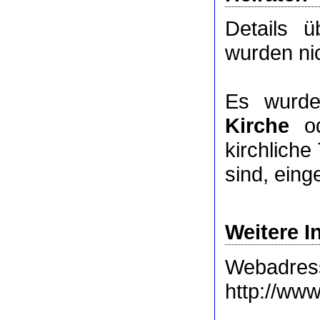
Details 
wurden nic
Es wurde
Kirche
o
kirchlich
sind, eing
Weitere I
Webadres
http://www