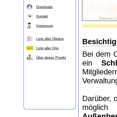
Downloads
Kontakt
Impressum
Liste aller Objekte
Besichti
Liste aller Orte
Bei dem O
Über dieses Projekt
ein
Sch
Mitgli
Verwaltung
Darüber, 
möglic
Außenbes