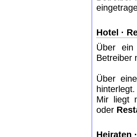
eingetrag
Hotel
·
Re
Über ei
Betreiber 
Über ei
hinterlegt.
Mir liegt
oder
Rest
Heiraten 