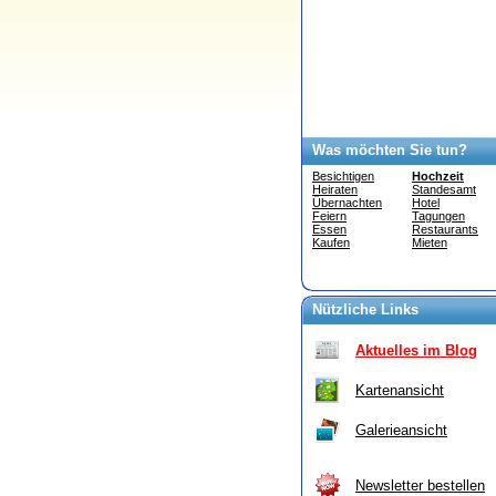
Was möchten Sie tun?
Besichtigen
Hochzeit
Heiraten
Standesamt
Übernachten
Hotel
Feiern
Tagungen
Essen
Restaurants
Kaufen
Mieten
Nützliche Links
Aktuelles im Blog
Kartenansicht
Galerieansicht
Newsletter bestellen