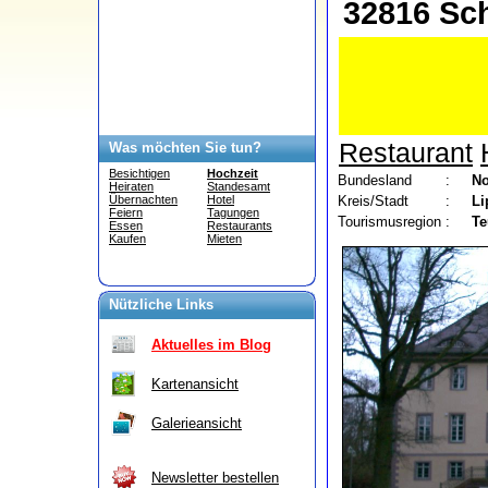
32816 Sc
Restaurant
Was möchten Sie tun?
Besichtigen
Hochzeit
Bundesland
:
No
Heiraten
Standesamt
Kreis/Stadt
:
Li
Übernachten
Hotel
Feiern
Tagungen
Tourismusregion
:
Te
Essen
Restaurants
Kaufen
Mieten
Nützliche Links
Aktuelles im Blog
Kartenansicht
Galerieansicht
Newsletter bestellen