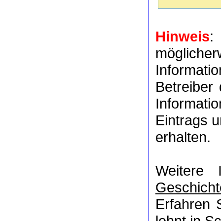
Hinweis
:
möglich
Informat
Betreiber
Informati
Eintrags u
erhalten.
Weitere 
Geschicht
Erfahren 
lohnt in
Sc