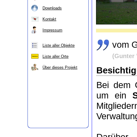
Downloads
Kontakt
Impressum
vom G
Liste aller Objekte
(Gunter 
Liste aller Orte
Besichti
Über dieses Projekt
Bei dem O
um ein
Mitgli
Verwaltung
Darüber