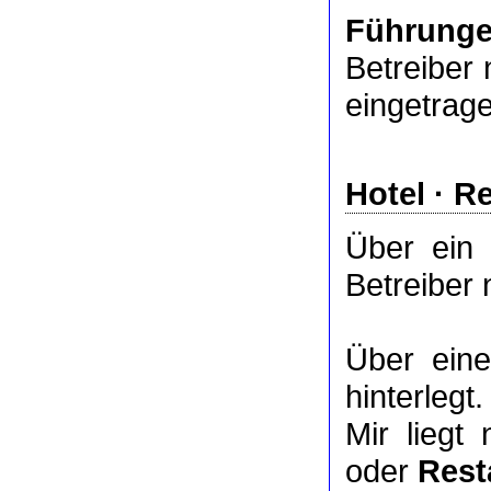
Führung
Betreiber 
eingetrag
Hotel
·
Re
Über ei
Betreiber 
Über ei
hinterlegt.
Mir liegt
oder
Rest