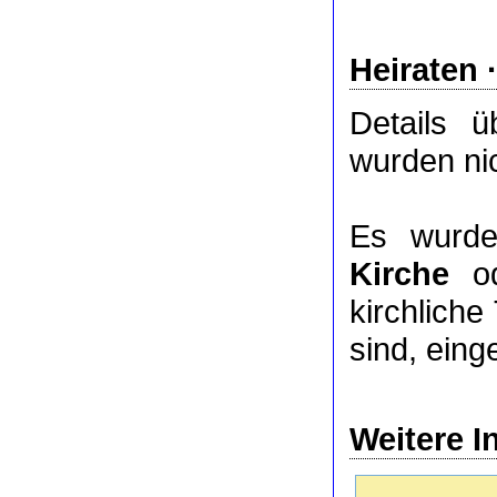
Heiraten 
Details 
wurden nic
Es wurde
Kirche
o
kirchlich
sind, eing
Weitere I