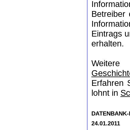
Informat
Betreiber
Informati
Eintrags u
erhalten.
Weitere
Geschicht
Erfahren 
lohnt in
Sc
DATENBANK-NR
24.01.2011