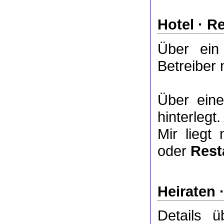
Hotel
·
Re
Über ei
Betreiber 
Über ei
hinterlegt.
Mir liegt
oder
Rest
Heiraten 
Details 