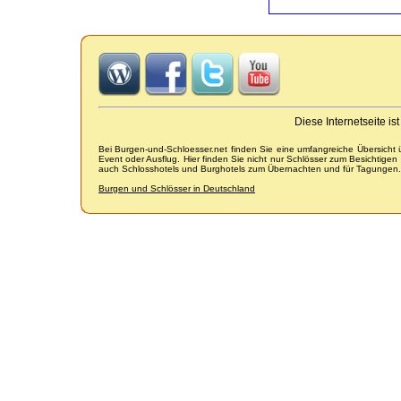
Diese Internetseite i
Bei Burgen-und-Schloesser.net finden Sie eine umfangreiche Übersicht
Event oder Ausflug. Hier finden Sie nicht nur Schlösser zum Besichtige
auch Schlosshotels und Burghotels zum Übernachten und für Tagungen.
Burgen und Schlösser in Deutschland