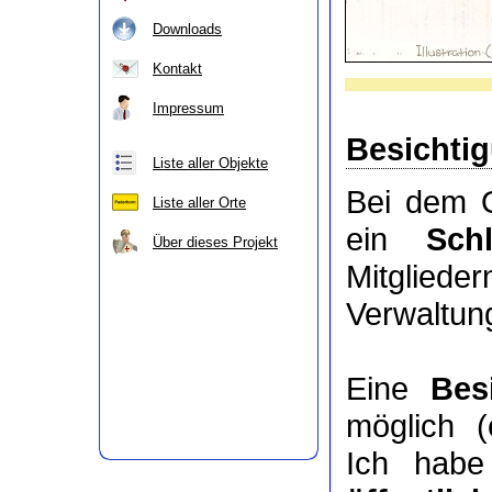
Downloads
Kontakt
Impressum
Besichti
Liste aller Objekte
Bei dem O
Liste aller Orte
ein
Sch
Über dieses Projekt
Mitgli
Verwaltung
Eine
Bes
möglich (
Ich habe