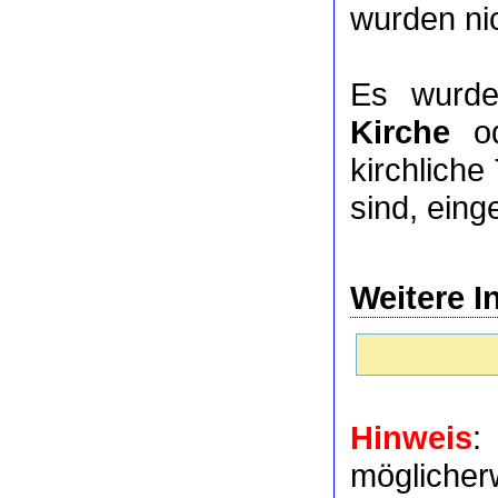
wurden nic
Es wurde
Kirche
o
kirchlich
sind, eing
Weitere I
Hinweis
:
möglich