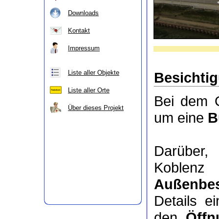
Downloads
Kontakt
Impressum
Liste aller Objekte
Besichti
Liste aller Orte
Bei dem O
Über dieses Projekt
um eine
B
Darüber
Koblenz
Außenbes
Details e
den
Öffn