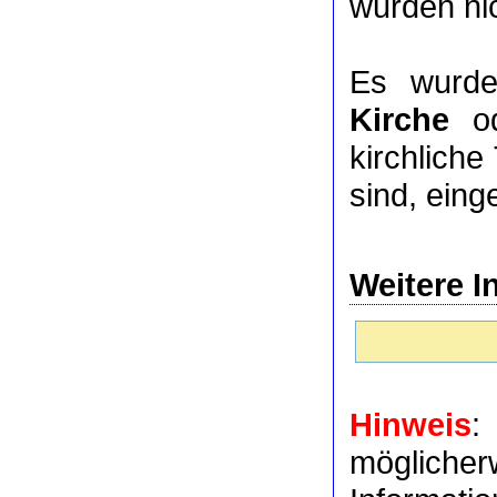
wurden nic
Es wurde
Kirche
o
kirchlich
sind, eing
Weitere I
Hinweis
:
möglich