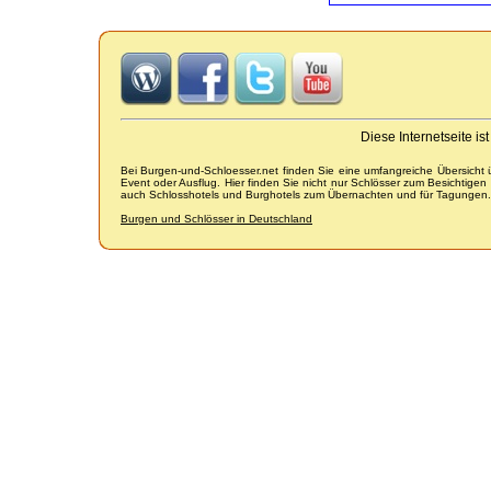
Diese Internetseite i
Bei Burgen-und-Schloesser.net finden Sie eine umfangreiche Übersicht
Event oder Ausflug. Hier finden Sie nicht nur Schlösser zum Besichtige
auch Schlosshotels und Burghotels zum Übernachten und für Tagungen.
Burgen und Schlösser in Deutschland