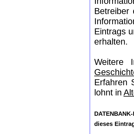
Informat
Betreiber
Informati
Eintrags u
erhalten.
Weitere 
Geschicht
Erfahren 
lohnt in
Al
DATENBANK-
dieses Eintra