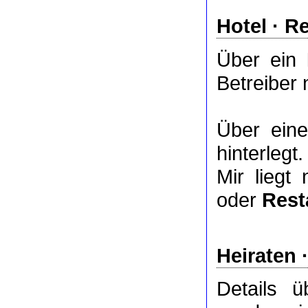
Hotel
·
Re
Über ein
Betreiber 
Über ei
hinterlegt.
Mir liegt
oder
Rest
Heiraten 
Details 