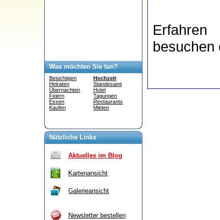
Erfahren
besuchen 
Was möchten Sie tun?
Besichtigen
Hochzeit
Heiraten
Standesamt
Übernachten
Hotel
Feiern
Tagungen
Essen
Restaurants
Kaufen
Mieten
Nützliche Links
Aktuelles im Blog
Kartenansicht
Galerieansicht
Newsletter bestellen