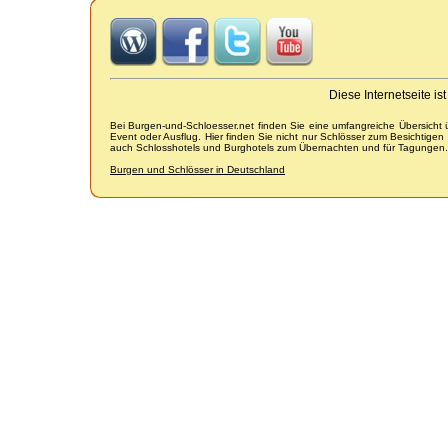
Diese Internetseite i
Bei Burgen-und-Schloesser.net finden Sie eine umfangreiche Übersicht
Event oder Ausflug. Hier finden Sie nicht nur Schlösser zum Besichtige
auch Schlosshotels und Burghotels zum Übernachten und für Tagungen.
Burgen und Schlösser in Deutschland