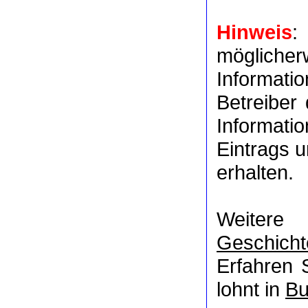
Hinweis
:
möglich
Informat
Betreiber
Informati
Eintrags u
erhalten.
Weitere 
Geschicht
Erfahren 
lohnt in
Bu