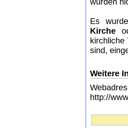
wurden nic
Es wurde
Kirche
o
kirchlich
sind, eing
Weitere I
Webadres
http://www