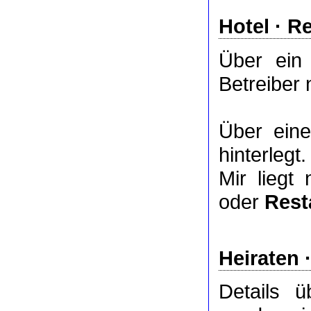
Hotel
·
Re
Über ei
Betreiber 
Über ei
hinterlegt.
Mir liegt
oder
Rest
Heiraten 
Details 