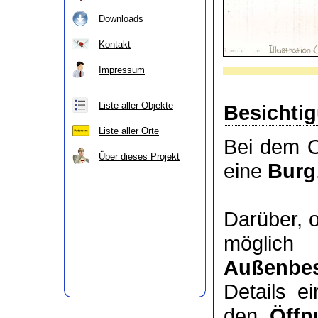
Downloads
Kontakt
Impressum
Liste aller Objekte
Besichti
Liste aller Orte
Bei dem O
Über dieses Projekt
eine
Burg
Darüber, 
möglic
Außenbes
Details e
den
Öffn