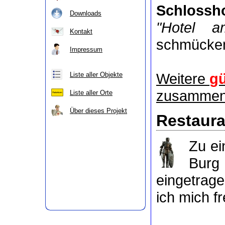
Schlossho
Downloads
"Hotel a
Kontakt
schmücke
Impressum
Weitere
gü
Liste aller Objekte
zusammeng
Liste aller Orte
Über dieses Projekt
Restaura
Zu e
Burg
eingetrag
ich mich f