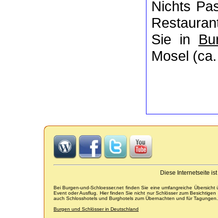
Nichts P
Restaurant
Sie in
Bu
Mosel (ca. 
Diese Internetseite i
Bei Burgen-und-Schloesser.net finden Sie eine umfangreiche Übersicht
Event oder Ausflug. Hier finden Sie nicht nur Schlösser zum Besichtige
auch Schlosshotels und Burghotels zum Übernachten und für Tagungen.
Burgen und Schlösser in Deutschland