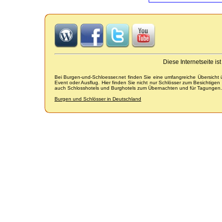
Diese Internetseite i
Bei Burgen-und-Schloesser.net finden Sie eine umfangreiche Übersicht
Event oder Ausflug. Hier finden Sie nicht nur Schlösser zum Besichtige
auch Schlosshotels und Burghotels zum Übernachten und für Tagungen.
Burgen und Schlösser in Deutschland