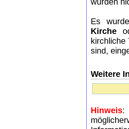
wurden nic
Es wurde
Kirche
o
kirchlich
sind, eing
Weitere I
Hinweis
:
möglich