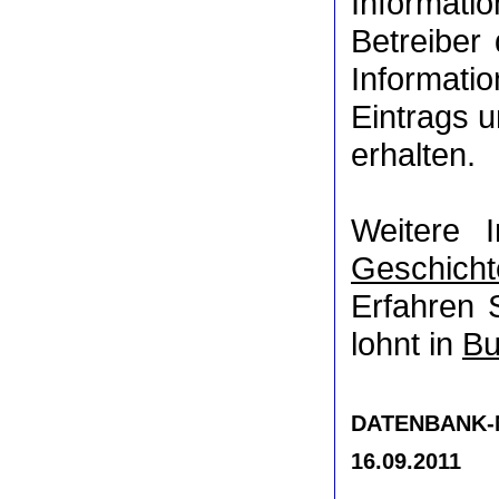
Informat
Betreiber
Informati
Eintrags u
erhalten.
Weitere 
Geschicht
Erfahren 
lohnt in
Bu
DATENBANK-NR
16.09.2011