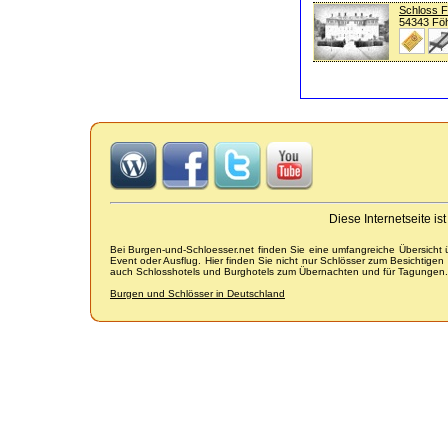
Schloss 
54343 Föh
Diese Internetseite i
Bei Burgen-und-Schloesser.net finden Sie eine umfangreiche Übersicht
Event oder Ausflug. Hier finden Sie nicht nur Schlösser zum Besichtige
auch Schlosshotels und Burghotels zum Übernachten und für Tagungen.
Burgen und Schlösser in Deutschland