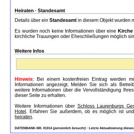
Heiraten ·
Standesamt
Details über ein
Standesamt
in diesem Objekt wurden n
Es wurden noch keine Informationen über eine
Kirche
kirchliche Trauungen oder Eheschließungen möglich sin
Weitere Infos
Hinweis
: Bei einem kostenfreien Eintrag werden mö
Informationen angezeigt. Melden Sie sich als Betre
weitere Informationen über die Vervollständigung Ihre
dieser Seite zu erhalten.
Weitere Informationen über
Schloss Laurenburgs Ges
Hotel
. Erfahren Sie außerdem, ob es möglich ist und
heiraten
.
DATENBANK-NR. 01014
(persönlich besucht)
· Letzte Aktualisierung dieses