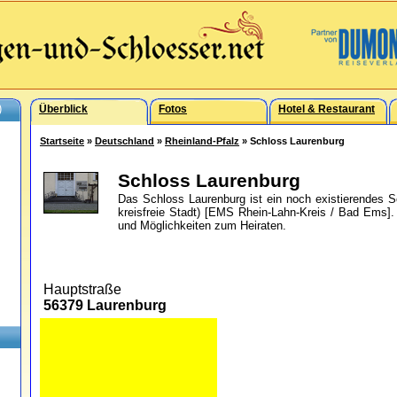
)
Überblick
Fotos
Hotel & Restaurant
Startseite
»
Deutschland
»
Rheinland-Pfalz
» Schloss Laurenburg
Schloss Laurenburg
Das Schloss Laurenburg ist ein noch existierendes 
kreisfreie Stadt) [EMS Rhein-Lahn-Kreis / Bad Ems]. 
und Möglichkeiten zum Heiraten.
Hauptstraße
56379 Laurenburg