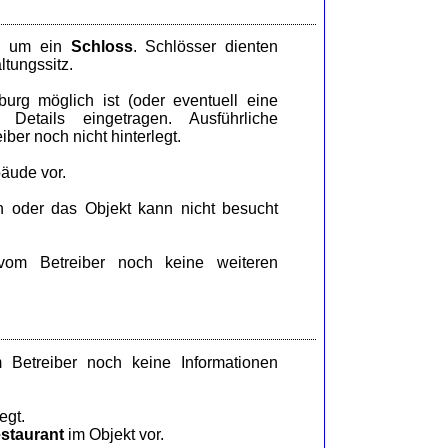
ch um ein
Schloss
. Schlösser dienten
ltungssitz.
rg möglich ist (oder eventuell eine
Details eingetragen. Ausführliche
ber noch nicht hinterlegt.
äude vor.
n oder das Objekt kann nicht besucht
om Betreiber noch keine weiteren
Betreiber noch keine Informationen
egt.
staurant
im Objekt vor.