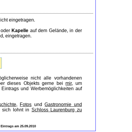
icht eingetragen.
oder
Kapelle
auf dem Gelände, in der
d, eingetragen.
glicherweise nicht alle vorhandenen
iber dieses Objekts gerne bei
mir
, um
s Eintrags und Werbemöglichkeiten auf
chichte
,
Fotos
und
Gastronomie und
 sich lohnt in
Schloss Laurenburg zu
 Eintrags am 25.09.2010