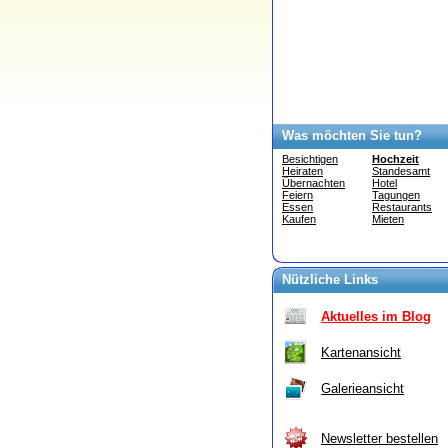
Was möchten Sie tun?
Besichtigen
Hochzeit
Heiraten
Standesamt
Übernachten
Hotel
Feiern
Tagungen
Essen
Restaurants
Kaufen
Mieten
Nützliche Links
Aktuelles im Blog
Kartenansicht
Galerieansicht
Newsletter bestellen