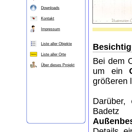
Downloads
Kontakt
Impressum
Liste aller Objekte
Besichti
Liste aller Orte
Bei dem O
Über dieses Projekt
um ein
größeren 
Darüber,
Badetz 
Außenbes
Details e