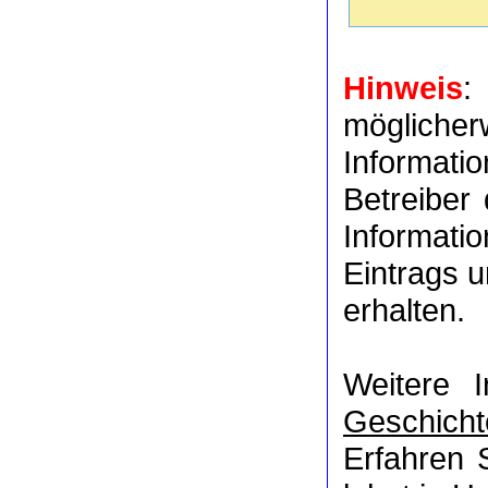
Hinweis
:
möglich
Informat
Betreiber
Informati
Eintrags u
erhalten.
Weitere 
Geschicht
Erfahren 