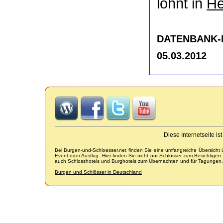
lohnt in
He
DATENBANK-NR
05.03.2012
Diese Internetseite i
Bei Burgen-und-Schloesser.net finden Sie eine umfangreiche Übersicht
Event oder Ausflug. Hier finden Sie nicht nur Schlösser zum Besichtige
auch Schlosshotels und Burghotels zum Übernachten und für Tagungen.
Burgen und Schlösser in Deutschland