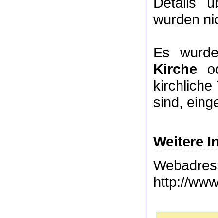
Details 
wurden nic
Es wurde
Kirche
o
kirchlich
sind, eing
Weitere I
Webadres
http://www