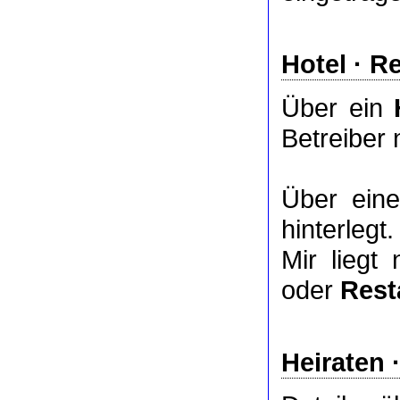
Hotel
·
Re
Über ein
Betreiber 
Über ei
hinterlegt.
Mir liegt
oder
Rest
Heiraten 