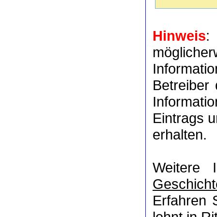
Hinweis
:
möglich
Informat
Betreiber
Informati
Eintrags u
erhalten.
Weitere 
Geschicht
Erfahren 
lohnt in
Ri