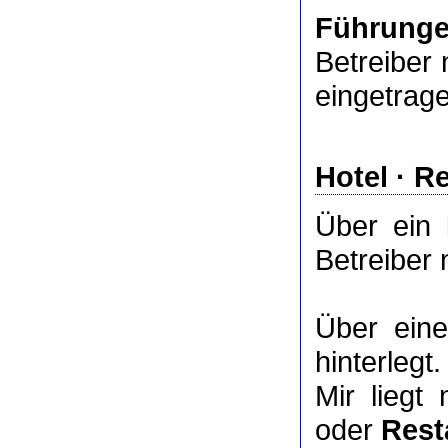
Führung
Betreiber 
eingetrag
Hotel
·
Re
Über ein
Betreiber 
Über ei
hinterlegt.
Mir liegt
oder
Rest