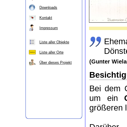
Downloads
Kontakt
Impressum
Ehema
Liste aller Objekte
Dönst
Liste aller Orte
(Gunter Wiela
Über dieses Projekt
Besichti
Bei dem O
um ein
größeren 
Darüber