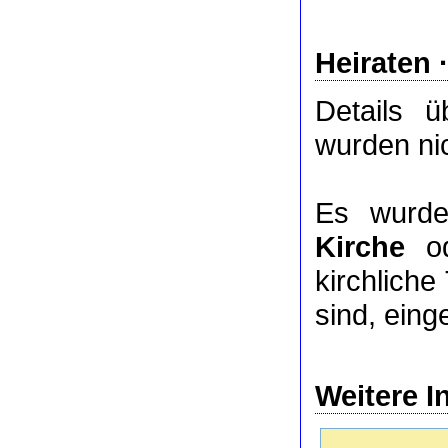
Heiraten 
Details 
wurden nic
Es wurde
Kirche
o
kirchlich
sind, eing
Weitere I