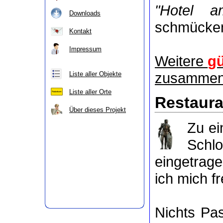
"Hotel a
Downloads
schmücke
Kontakt
Impressum
Weitere
gü
zusammeng
Liste aller Objekte
Liste aller Orte
Restaura
Über dieses Projekt
Zu e
Schl
eingetrag
ich mich f
Nichts P