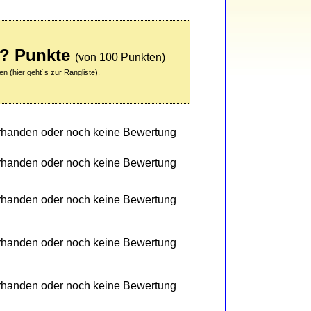
?? Punkte
(von 100 Punkten)
en (
hier geht´s zur Rangliste
).
orhanden oder noch keine Bewertung
orhanden oder noch keine Bewertung
orhanden oder noch keine Bewertung
orhanden oder noch keine Bewertung
orhanden oder noch keine Bewertung