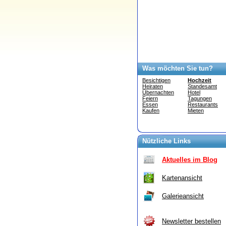
Was möchten Sie tun?
Besichtigen
Hochzeit
Heiraten
Standesamt
Übernachten
Hotel
Feiern
Tagungen
Essen
Restaurants
Kaufen
Mieten
Nützliche Links
Aktuelles im Blog
Kartenansicht
Galerieansicht
Newsletter bestellen