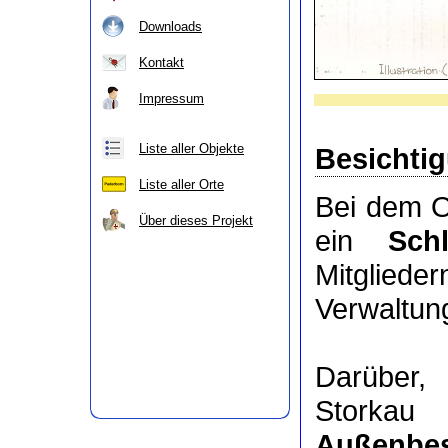
Downloads
Kontakt
Impressum
Liste aller Objekte
Besichti
Liste aller Orte
Bei dem O
Über dieses Projekt
ein
Sch
Mitgli
Verwaltung
Darüber
Storkau
Außenbes