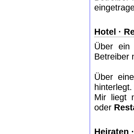
eingetrag
Hotel
·
Re
Über ei
Betreiber 
Über ei
hinterlegt.
Mir liegt
oder
Rest
Heiraten 