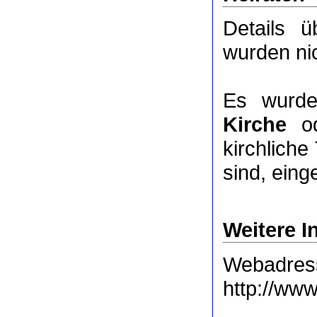
Details 
wurden nic
Es wurde
Kirche
o
kirchlich
sind, eing
Weitere I
Webadres
http://www