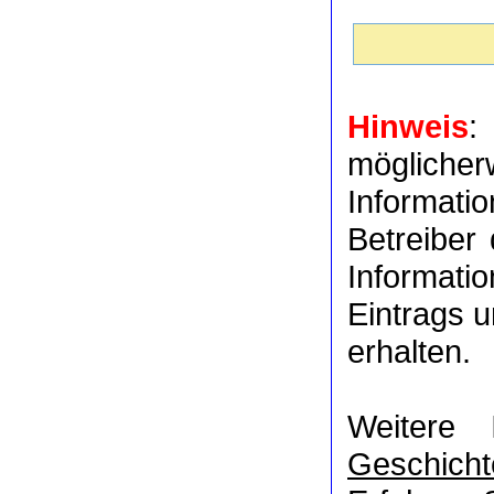
Hinweis
:
möglich
Informat
Betreiber
Informati
Eintrags u
erhalten.
Weitere 
Geschicht