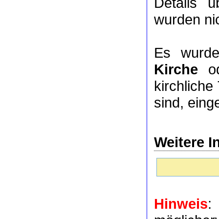
Details 
wurden nic
Es wurde
Kirche
o
kirchlich
sind, eing
Weitere I
Hinweis
: