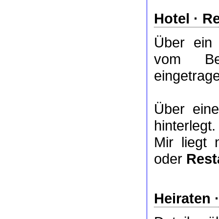
Hotel
·
Re
Über ei
vom Bet
eingetrag
Über ei
hinterlegt.
Mir liegt
oder
Rest
Heiraten 