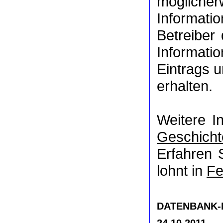
möglich
Informat
Betreiber
Informati
Eintrags u
erhalten.
Weitere I
Geschicht
Erfahren 
lohnt in
Fe
DATENBANK-NR
24.10.2011