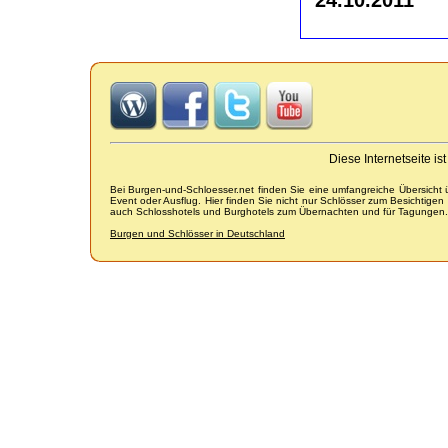
Diese Internetseite i
Bei Burgen-und-Schloesser.net finden Sie eine umfangreiche Übersicht
Event oder Ausflug. Hier finden Sie nicht nur Schlösser zum Besichtige
auch Schlosshotels und Burghotels zum Übernachten und für Tagungen.
Burgen und Schlösser in Deutschland