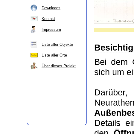
Downloads
Kontakt
Impressum
Liste aller Objekte
Besichti
Liste aller Orte
Bei dem O
Über dieses Projekt
sich um e
Darüber,
Neurathe
Außenbes
Details e
den
Öffn