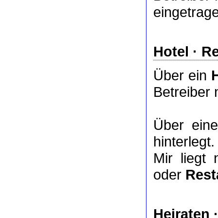
eingetrag
Hotel
·
Re
Über ein
Betreiber 
Über ei
hinterlegt.
Mir liegt
oder
Rest
Heiraten 