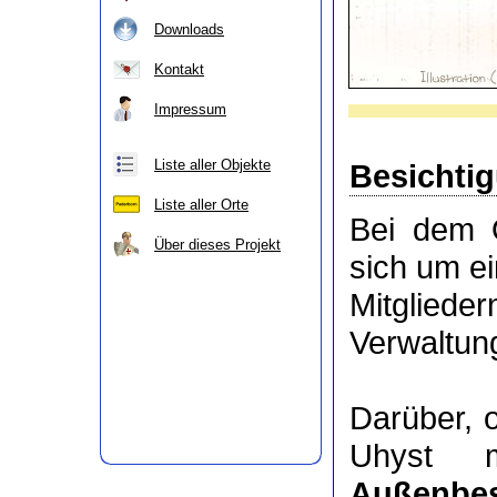
Downloads
Kontakt
Impressum
Liste aller Objekte
Besichti
Liste aller Orte
Bei dem 
Über dieses Projekt
sich um e
Mitgli
Verwaltung
Darüber, 
Uhyst m
Außenbes