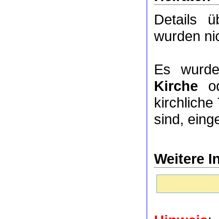
Details 
wurden nic
Es wurde
Kirche
o
kirchlich
sind, eing
Weitere I