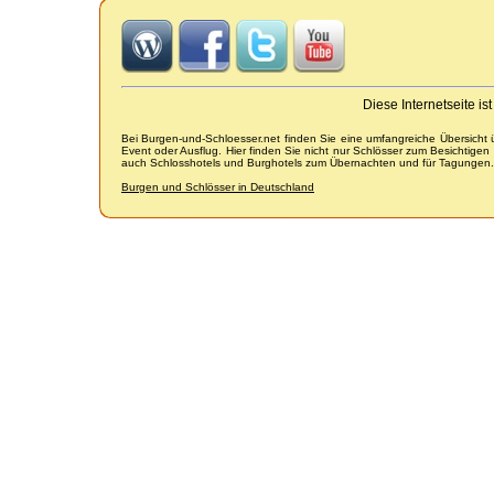
Diese Internetseite i
Bei Burgen-und-Schloesser.net finden Sie eine umfangreiche Übersicht
Event oder Ausflug. Hier finden Sie nicht nur Schlösser zum Besichtige
auch Schlosshotels und Burghotels zum Übernachten und für Tagungen.
Burgen und Schlösser in Deutschland