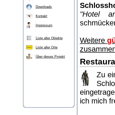
Schlossho
Downloads
"Hotel a
Kontakt
schmücke
Impressum
Weitere
gü
Liste aller Objekte
zusammeng
Liste aller Orte
Über dieses Projekt
Restaura
Zu e
Schl
eingetrag
ich mich f