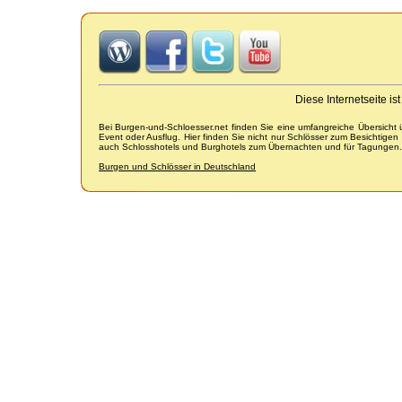
Diese Internetseite i
Bei Burgen-und-Schloesser.net finden Sie eine umfangreiche Übersicht
Event oder Ausflug. Hier finden Sie nicht nur Schlösser zum Besichtige
auch Schlosshotels und Burghotels zum Übernachten und für Tagungen.
Burgen und Schlösser in Deutschland