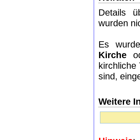
Details 
wurden nic
Es wurde
Kirche
o
kirchlich
sind, eing
Weitere I