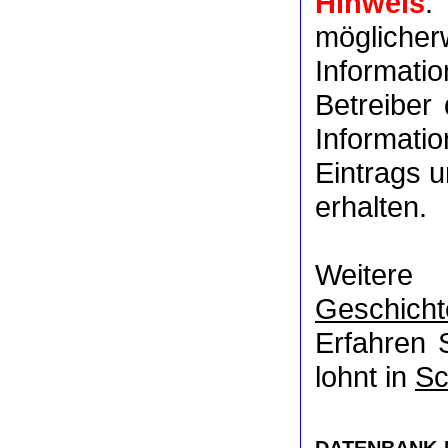
Hinweis
:
möglich
Informat
Betreiber
Informati
Eintrags u
erhalten.
Weitere
Geschicht
Erfahren 
lohnt in
Sc
DATENBANK-