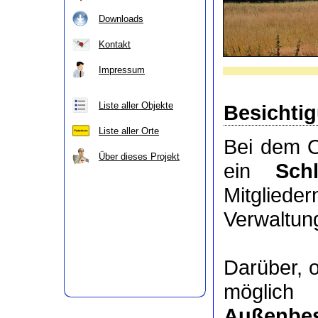
Downloads
Kontakt
Impressum
Liste aller Objekte
Besichti
Liste aller Orte
Bei dem O
Über dieses Projekt
ein
Sch
Mitgli
Verwaltung
Darüber, 
möglic
Außenbes