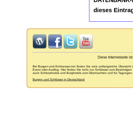
dieses Eintra
Diese Internetseite i
Bei Burgen-und-Schloesser.net finden Sie eine umfangreiche Übersicht
Event oder Ausflug. Hier finden Sie nicht nur Schlösser zum Besichtige
auch Schlosshotels und Burghotels zum Übernachten und für Tagungen.
Burgen und Schlösser in Deutschland