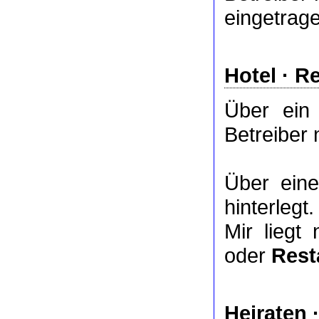
eingetrag
Hotel
·
Re
Über ei
Betreiber 
Über ei
hinterlegt.
Mir liegt
oder
Rest
Heiraten 