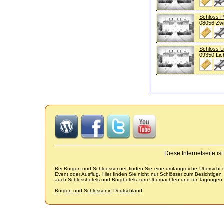
Schloss P
08056 Zw
Schloss L
09350 Lic
Diese Internetseite i
Bei Burgen-und-Schloesser.net finden Sie eine umfangreiche Übersicht
Event oder Ausflug. Hier finden Sie nicht nur Schlösser zum Besichtige
auch Schlosshotels und Burghotels zum Übernachten und für Tagungen.
Burgen und Schlösser in Deutschland