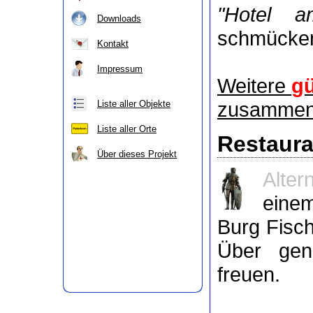
"Hotel a
Downloads
schmücke
Kontakt
Impressum
Weitere
gü
zusammeng
Liste aller Objekte
Liste aller Orte
Restaura
Über dieses Projekt
Alter
ein
Burg Fisch
Über gen
freuen.