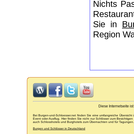
Nichts P
Restaurant
Sie in
Bu
Region Wal
Diese Internetseite i
Bei Burgen-und-Schloesser.net finden Sie eine umfangreiche Übersicht
Event oder Ausflug. Hier finden Sie nicht nur Schlösser zum Besichtige
auch Schlosshotels und Burghotels zum Übernachten und für Tagungen.
Burgen und Schlösser in Deutschland