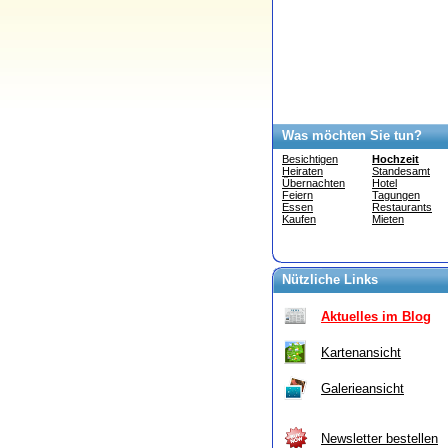
Was möchten Sie tun?
Besichtigen
Hochzeit
Heiraten
Standesamt
Übernachten
Hotel
Feiern
Tagungen
Essen
Restaurants
Kaufen
Mieten
Nützliche Links
Aktuelles im Blog
Kartenansicht
Galerieansicht
Newsletter bestellen