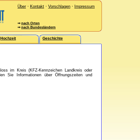
·
·
·
Über
Kontakt
Vorschlagen
Impressum
⇒
nach Orten
⇒
nach Bundesländern
Hochzeit
Geschichte
loss im Kreis (KFZ-Kennzeichen Landkreis oder
nden Sie Informationen über Öffnungszeiten und