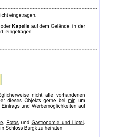
icht eingetragen.
oder
Kapelle
auf dem Gelände, in der
d, eingetragen.
glicherweise nicht alle vorhandenen
iber dieses Objekts gerne bei
mir
, um
s Eintrags und Werbemöglichkeiten auf
te
,
Fotos
und
Gastronomie und Hotel
.
 in
Schloss Burgk zu heiraten
.