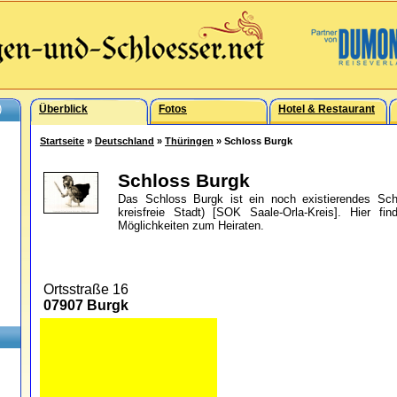
)
Überblick
Fotos
Hotel & Restaurant
Startseite
»
Deutschland
»
Thüringen
» Schloss Burgk
Schloss Burgk
Das Schloss Burgk ist ein noch existierendes Sch
kreisfreie Stadt) [SOK Saale-Orla-Kreis]. Hier fi
Möglichkeiten zum Heiraten.
Ortsstraße 16
07907 Burgk