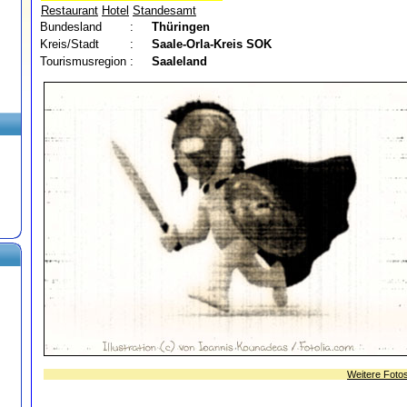
Restaurant
Hotel
Standesamt
Bundesland
:
Thüringen
Kreis/Stadt
:
Saale-Orla-Kreis
SOK
Tourismusregion
:
Saaleland
Weitere Foto