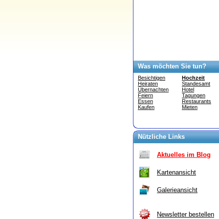
Was möchten Sie tun?
Besichtigen
Hochzeit
Heiraten
Standesamt
Übernachten
Hotel
Feiern
Tagungen
Essen
Restaurants
Kaufen
Mieten
Nützliche Links
Aktuelles im Blog
Kartenansicht
Galerieansicht
Newsletter bestellen