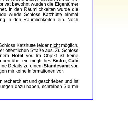
 privat bewohnt wurden die Eigentümer
net. In den Räumlichkeiten wurde die
ende wurde Schloss Katzhütte einmal
ng in den Räumlichkeiten ein. Noch
chloss Katzhütte leider
nicht
möglich,
r öffentlichen Straße aus. Zu Schloss
 einem
Hotel
vor. Im Objekt ist keine
ionen über ein mögliches
Bistro
,
Café
eine Details zu einem
Standesamt
vor.
gen mir keine Informationen vor.
n recherchiert und geschrieben und ist
egungen dazu haben, schreiben Sie mir