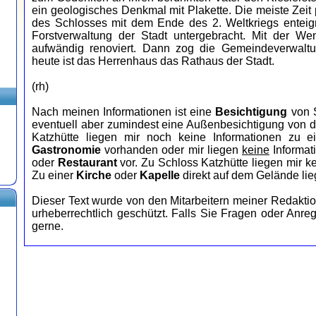
ein geologisches Denkmal mit Plakette. Die meiste Zeit
des Schlosses mit dem Ende des 2. Weltkriegs enteig
Forstverwaltung der Stadt untergebracht. Mit der W
aufwändig renoviert. Dann zog die Gemeindeverwaltu
heute ist das Herrenhaus das Rathaus der Stadt.
(rh)
Nach meinen Informationen ist eine
Besichtigung
von S
eventuell aber zumindest eine Außenbesichtigung von de
Katzhütte liegen mir noch keine Informationen zu
Gastronomie
vorhanden oder mir liegen
keine
Informat
oder
Restaurant
vor. Zu Schloss Katzhütte liegen mir k
Zu einer
Kirche
oder
Kapelle
direkt auf dem Gelände lie
Dieser Text wurde von den Mitarbeitern meiner Redaktio
urheberrechtlich geschützt. Falls Sie Fragen oder Anr
gerne.