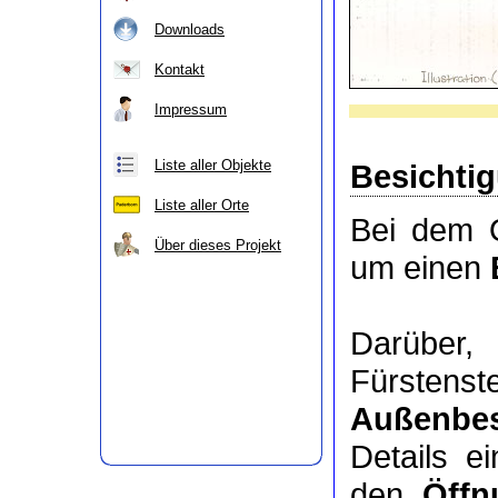
Downloads
Kontakt
Impressum
Liste aller Objekte
Besichti
Liste aller Orte
Bei dem O
Über dieses Projekt
um einen
Darübe
Fürstens
Außenbes
Details e
den
Öffn