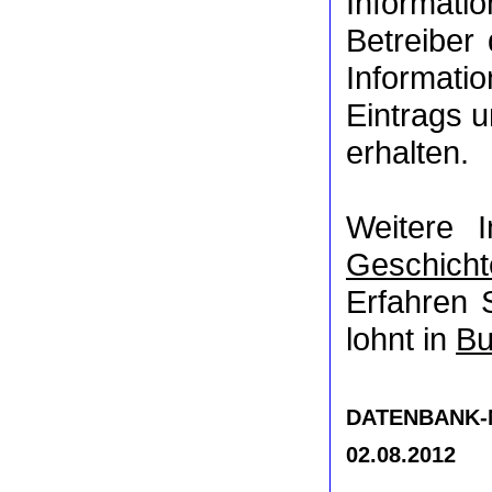
Informat
Betreiber
Informati
Eintrags u
erhalten.
Weitere 
Geschicht
Erfahren 
lohnt in
Bu
DATENBANK-NR
02.08.2012