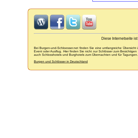
Diese Internetseite i
Bei Burgen-und-Schloesser.net finden Sie eine umfangreiche Übersicht
Event oder Ausflug. Hier finden Sie nicht nur Schlösser zum Besichtige
auch Schlosshotels und Burghotels zum Übernachten und für Tagungen.
Burgen und Schlösser in Deutschland