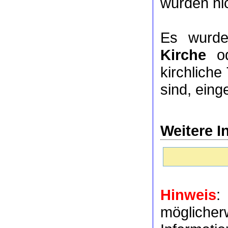
wurden nic
Es wurde
Kirche
o
kirchlich
sind, eing
Weitere I
Hinweis
:
möglich