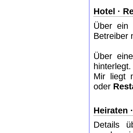
Hotel
·
Re
Über ein
Betreiber 
Über ei
hinterlegt.
Mir liegt
oder
Rest
Heiraten 
Details 