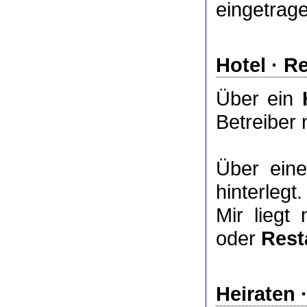
eingetrag
Hotel
·
Re
Über ein
Betreiber 
Über ei
hinterlegt.
Mir liegt
oder
Rest
Heiraten 