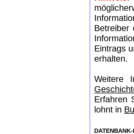
möglich
Informat
Betreiber
Informati
Eintrags u
erhalten.
Weitere 
Geschicht
Erfahren 
lohnt in
Bu
DATENBANK-NR