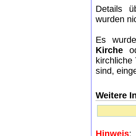
Details 
wurden nic
Es wurde
Kirche
o
kirchlich
sind, eing
Weitere I
Hinweis
: