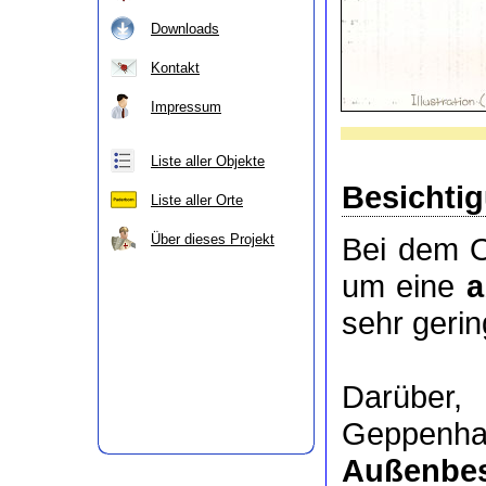
Downloads
Kontakt
Impressum
Liste aller Objekte
Besichti
Liste aller Orte
Über dieses Projekt
Bei dem O
um eine
a
sehr geri
Darübe
Geppenha
Außenbes