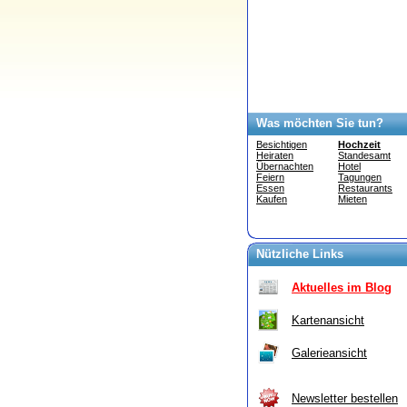
Was möchten Sie tun?
Besichtigen
Hochzeit
Heiraten
Standesamt
Übernachten
Hotel
Feiern
Tagungen
Essen
Restaurants
Kaufen
Mieten
Nützliche Links
Aktuelles im Blog
Kartenansicht
Galerieansicht
Newsletter bestellen