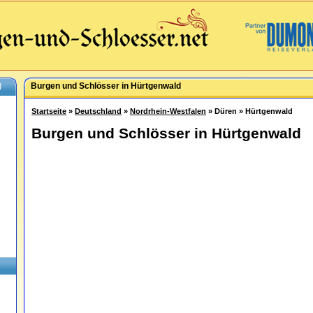
)
Burgen und Schlösser in Hürtgenwald
Startseite
»
Deutschland
»
Nordrhein-Westfalen
» Düren » Hürtgenwald
Burgen und Schlösser in Hürtgenwald