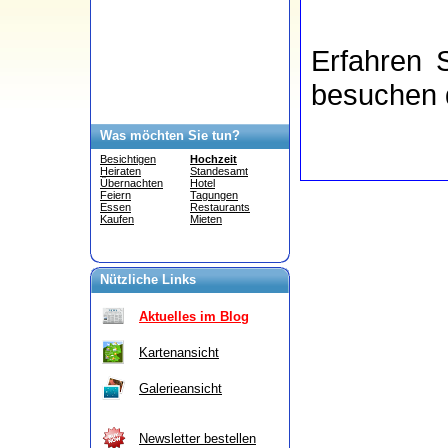
Erfahren 
besuchen 
Was möchten Sie tun?
Besichtigen
Hochzeit
Heiraten
Standesamt
Übernachten
Hotel
Feiern
Tagungen
Essen
Restaurants
Kaufen
Mieten
Nützliche Links
Aktuelles im Blog
Kartenansicht
Galerieansicht
Newsletter bestellen